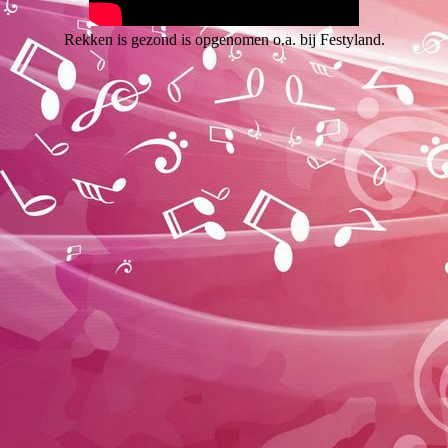
Rekken is gezond is opgenomen o.a. bij Festyland.