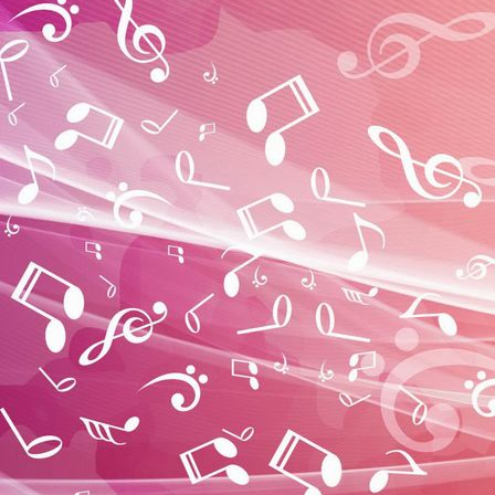
Festyland 001