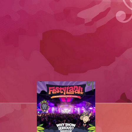
festyland zaterdag