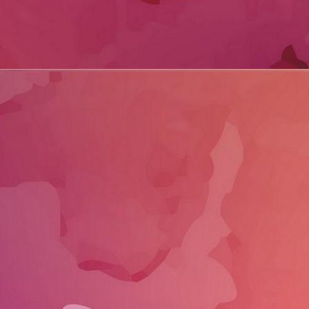
festyland Vrijdag