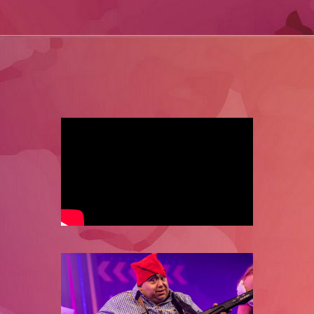
Festyland 002