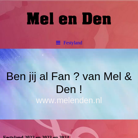
Festyland
Ben jij al Fan ? van Mel &
Den !
www.melenden.nl
Festyland 2022 en 2023 en 2024