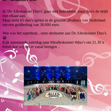
In 'De Alleskunner Duo's' gaan niet individuen, maar duo's de strijd
met elkaar aan.
Maar liefst 65 duo's spelen in de grootste afvalrace van Nederland
om een geldbedrag van 30.000 euro.
Wat was het superleuk , onze deelname aan De Alleskunner Duo’s
😀
Kijk aanstaande zaterdag naar #dealleskunner #duo’s om 21.30 u
#sbs6 hoe wij het er vanaf brengen ..