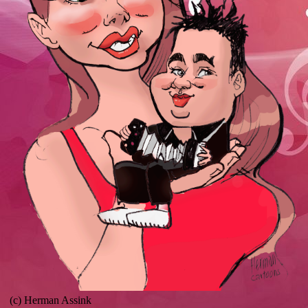
(c) Herman Assink