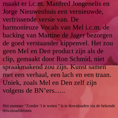
maakt er i.c.m. Manfred Jongenelis en
Jorge Nieuwenhuis een vernieuwde,
verfrissende versie van. De
harmonieuze Vocals van Mel i.c.m. de
backing van Martine de Jager bezorgen
de goed verstaander kippenvel. Het zou
geen Mel en Den product zijn als de
clip, gemaakt door Ron Schmid, niet
spraakmakend zou zijn. Kunst samen
met een verhaal, een lach en een traan.
Uniek, zoals Mel en Den zelf zijn
volgens de BN’ers......
Het nummer “Zonder ’t te weten ” is te downloaden via de bekende
downloadstreams