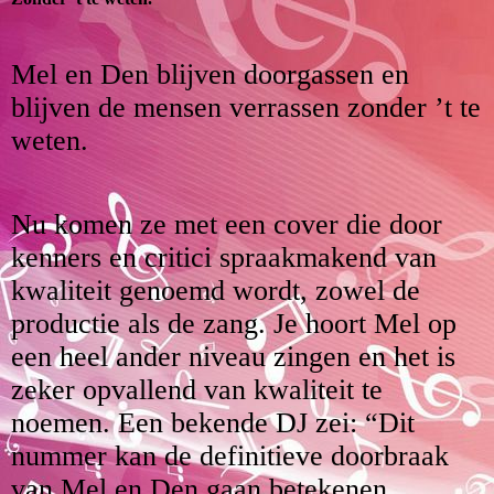
Mel en Den blijven doorgassen en
blijven de mensen verrassen zonder ’t te
weten.
Nu komen ze met een cover die door
kenners en critici spraakmakend van
kwaliteit genoemd wordt, zowel de
productie als de zang. Je hoort Mel op
een heel ander niveau zingen en het is
zeker opvallend van kwaliteit te
noemen. Een bekende DJ zei: “Dit
nummer kan de definitieve doorbraak
van Mel en Den gaan betekenen.