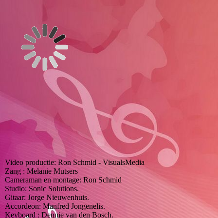
Video productie: Ron Schmid - VisualsMedia
Zang : Melanie Mutsers
Cameraman en montage: Ron Schmid
Studio: Sonic Solutions.
Gitaar: Jorge Nieuwenhuis.
Accordeon: Manfred Jongenelis.
Keyboard : Dennie van den Bosch.