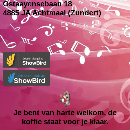
Ostaayensebaan 18
4885 JA Achtmaal (Zundert)
Je bent van harte welkom, de
koffie staat voor je klaar.