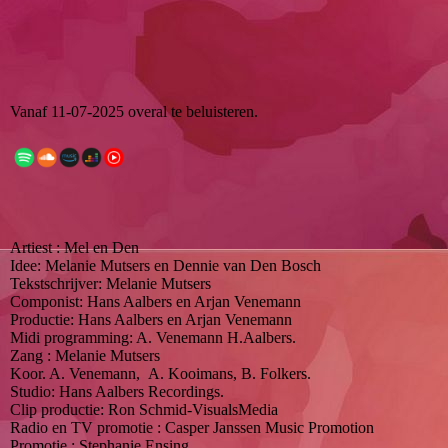
Vanaf 11-07-2025 overal te beluisteren.
Artiest : Mel en Den
Idee: Melanie Mutsers en Dennie van Den Bosch
Tekstschrijver: Melanie Mutsers
Componist: Hans Aalbers en Arjan Venemann
Productie: Hans Aalbers en Arjan Venemann
Midi programming: A. Venemann H.Aalbers.
Zang : Melanie Mutsers
Koor. A. Venemann, A. Kooimans, B. Folkers.
Studio: Hans Aalbers Recordings.
Clip productie: Ron Schmid-VisualsMedia
Radio en TV promotie : Casper Janssen Music Promotion
Promotie : Stephanie Ensing