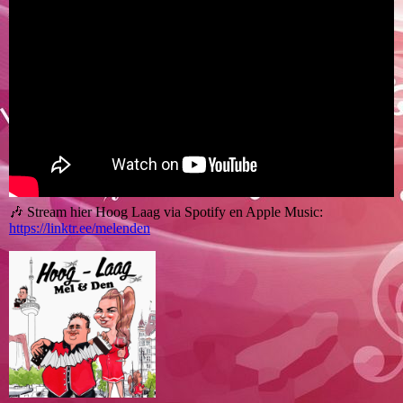
🎶 Stream hier Hoog Laag via Spotify en Apple Music:
https://linktr.ee/melenden