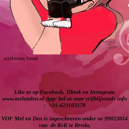
(c) Herman Assink
Like ze op Facebook, Tiktok en Instagram
www.melenden.nl App/ bel ze voor vrijblijvende info
: +31-623103178
VOF Mel en Den is ingeschreven onder nr 99023814
van de KvK te Breda,