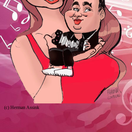
(c) Herman Assink