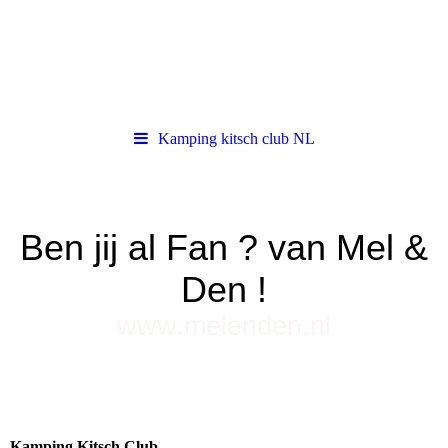
Kamping kitsch club NL
Ben jij al Fan ? van Mel &
Den !
www.melenden.nl
Kamping Kitsch Club