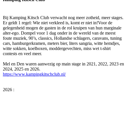
Bij Kamping Kitsch Club verwacht nog meer zotheid, meer stages.
Er geldt 1 regel: Wie niet verkleed is, komt er niet in!Voor de
gelegenheid mogen de gasten in de rol kruipen van hun marginale
alter-ego. Dompel voor 1 dag onder in de wereld van de meest
foute muziek, 90’s, classics, Hollandse schlagers, caravans, tuning
cars, hamburgerkramen, meters bier, liters sangria, witte hemdjes,
witte sokken, koelboxen, moddergevechten, miss wet t-shirt
contests en veel meer.
Mel en Den waren aanwezig op main stage in 2021, 2022, 2023 en
2024, 2025 en 2026.
https://www.kampingkitschclub.nl/
2026 :